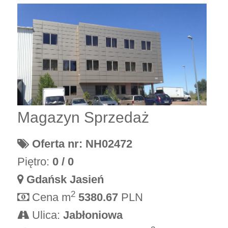
Magazyn Sprzedaż
Oferta nr: NH02472
Piętro:
0 / 0
Gdańsk Jasień
2
Cena m
5380.67
PLN
Ulica:
Jabłoniowa