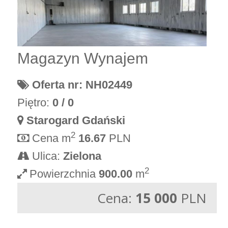
Magazyn Wynajem
Oferta nr: NH02449
Piętro:
0 / 0
Starogard Gdański
2
Cena m
16.67
PLN
Ulica:
Zielona
2
Powierzchnia
900.00
m
Cena:
15 000
PLN