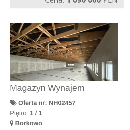
Magazyn Wynajem
Oferta nr: NH02457
Piętro:
1 / 1
Borkowo