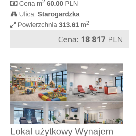
2
Cena m
60.00
PLN
Ulica:
Starogardzka
2
Powierzchnia
313.61
m
Cena:
18 817
PLN
Lokal użytkowy Wynajem