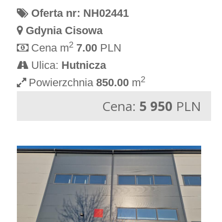
Oferta nr: NH02441
Gdynia Cisowa
2
Cena m
7.00
PLN
Ulica:
Hutnicza
2
Powierzchnia
850.00
m
Cena:
5 950
PLN