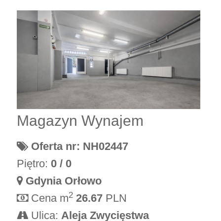
Magazyn Wynajem
Oferta nr: NH02447
Piętro:
0 / 0
Gdynia Orłowo
2
Cena m
26.67
PLN
Ulica:
Aleja Zwycięstwa