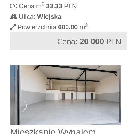
2
Cena m
33.33
PLN
Ulica:
Wiejska
2
Powierzchnia
600.00
m
Cena:
20 000
PLN
Mieszkanie Wynajem