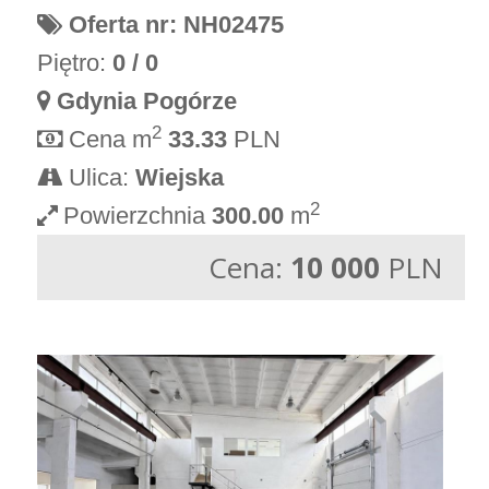
Oferta nr: NH02475
Piętro:
0 / 0
Gdynia Pogórze
2
Cena m
33.33
PLN
Ulica:
Wiejska
2
Powierzchnia
300.00
m
Cena:
10 000
PLN