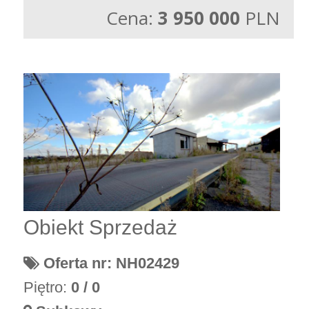
Cena:
3 950 000
PLN
Obiekt Sprzedaż
Oferta nr: NH02429
Piętro:
0 / 0