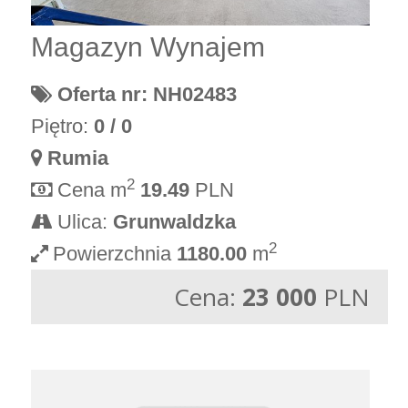
Magazyn Wynajem
Oferta nr: NH02483
Piętro:
0 / 0
Rumia
2
Cena m
19.49
PLN
Ulica:
Grunwaldzka
2
Powierzchnia
1180.00
m
Cena:
23 000
PLN