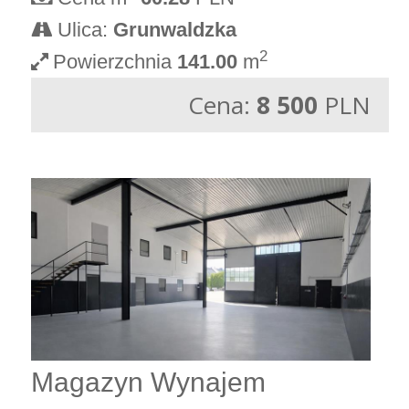
Ulica:
Grunwaldzka
2
Powierzchnia
141.00
m
Cena:
8 500
PLN
Magazyn Wynajem