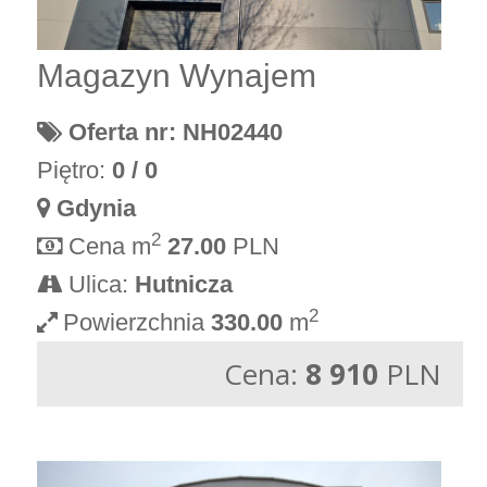
Magazyn Wynajem
Oferta nr: NH02440
Piętro:
0 / 0
Gdynia
2
Cena m
27.00
PLN
Ulica:
Hutnicza
2
Powierzchnia
330.00
m
Cena:
8 910
PLN