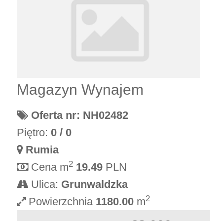
Magazyn Wynajem
Oferta nr: NH02482
Piętro:
0 / 0
Rumia
2
Cena m
19.49
PLN
Ulica:
Grunwaldzka
2
Powierzchnia
1180.00
m