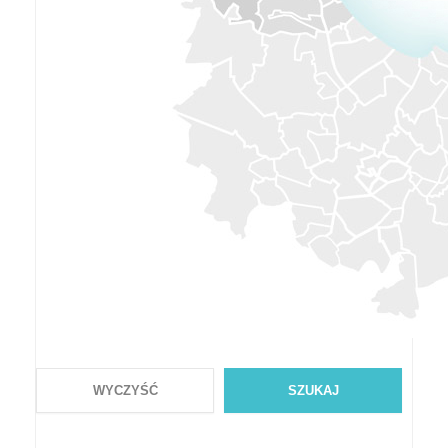
WYCZYŚĆ
SZUKAJ