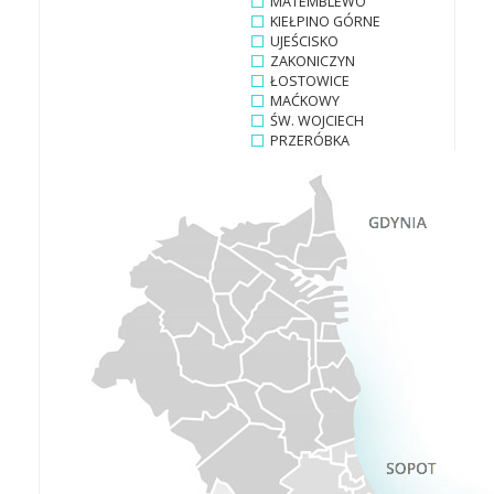
MATEMBLEWO
KIEŁPINO GÓRNE
UJEŚCISKO
ZAKONICZYN
ŁOSTOWICE
MAĆKOWY
ŚW. WOJCIECH
PRZERÓBKA