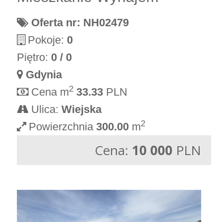
Oferta nr: NH02479
Pokoje:
0
Piętro:
0 / 0
Gdynia
2
Cena m
33.33
PLN
Ulica:
Wiejska
2
Powierzchnia
300.00
m
Cena:
10 000
PLN