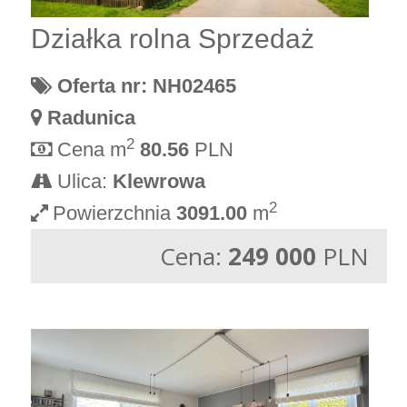
Działka rolna Sprzedaż
Oferta nr: NH02465
Radunica
2
Cena m
80.56
PLN
Ulica:
Klewrowa
2
Powierzchnia
3091.00
m
Cena:
249 000
PLN