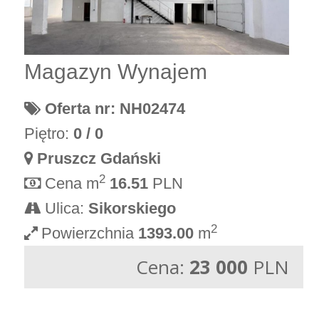
Magazyn Wynajem
Oferta nr: NH02474
Piętro:
0 / 0
Pruszcz Gdański
2
Cena m
16.51
PLN
Ulica:
Sikorskiego
2
Powierzchnia
1393.00
m
Cena:
23 000
PLN