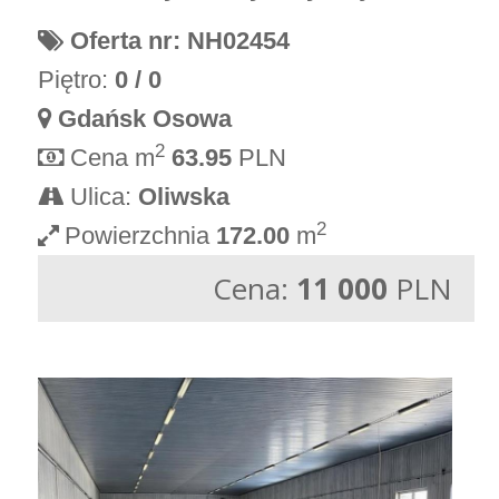
Oferta nr: NH02454
Piętro:
0 / 0
Gdańsk Osowa
2
Cena m
63.95
PLN
Ulica:
Oliwska
2
Powierzchnia
172.00
m
Cena:
11 000
PLN