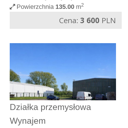
2
Powierzchnia
135.00
m
Cena:
3 600
PLN
Działka przemysłowa
Wynajem