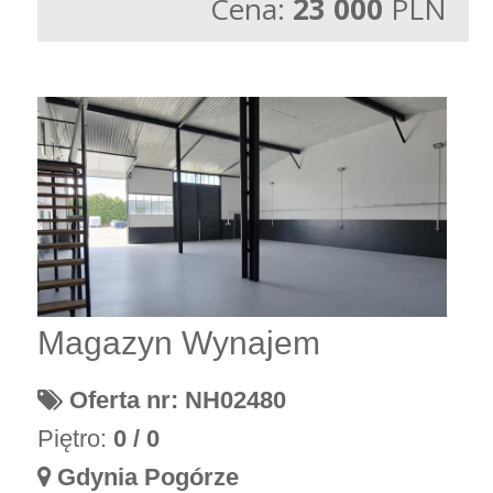
Cena:
23 000
PLN
Magazyn Wynajem
Oferta nr: NH02480
Piętro:
0 / 0
Gdynia Pogórze