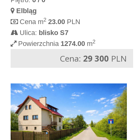
Elbląg
2
Cena m
23.00
PLN
Ulica:
blisko S7
2
Powierzchnia
1274.00
m
Cena:
29 300
PLN