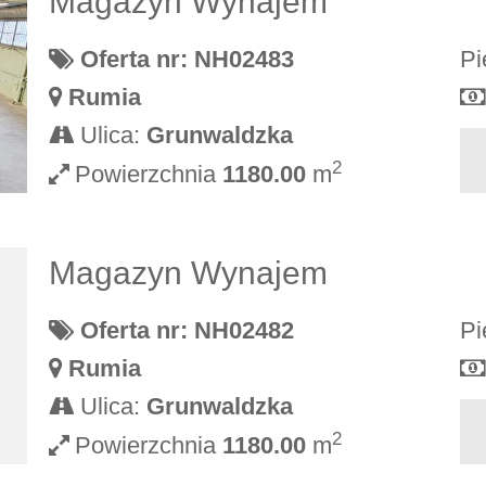
Magazyn Wynajem
Oferta nr: NH02483
Pi
Rumia
Ulica:
Grunwaldzka
2
Powierzchnia
1180.00
m
Magazyn Wynajem
Oferta nr: NH02482
Pi
Rumia
Ulica:
Grunwaldzka
2
Powierzchnia
1180.00
m