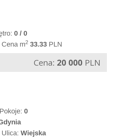
ętro:
0 / 0
2
Cena m
33.33
PLN
Cena:
20 000
PLN
Pokoje:
0
Gdynia
Ulica:
Wiejska