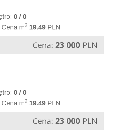
ętro:
0 / 0
2
Cena m
19.49
PLN
Cena:
23 000
PLN
ętro:
0 / 0
2
Cena m
19.49
PLN
Cena:
23 000
PLN