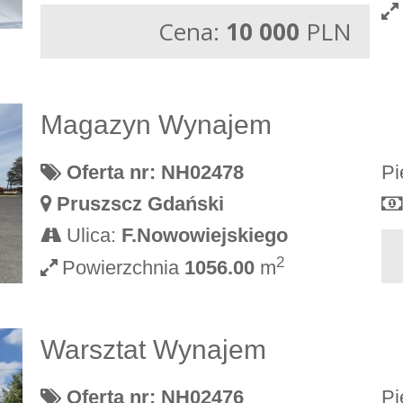
Cena:
10 000
PLN
Magazyn Wynajem
Oferta nr: NH02478
Pi
Pruszscz Gdański
Ulica:
F.Nowowiejskiego
2
Powierzchnia
1056.00
m
Warsztat Wynajem
Oferta nr: NH02476
Pi