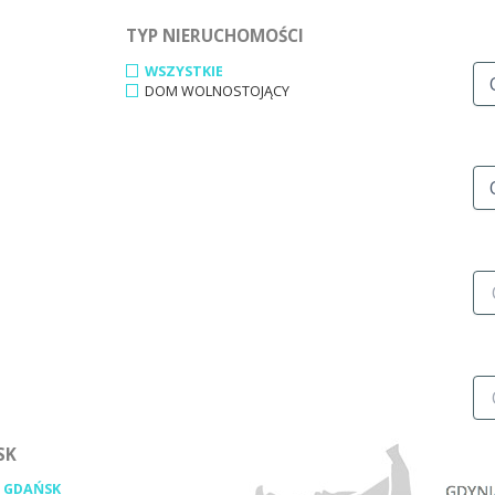
TYP NIERUCHOMOŚCI
WSZYSTKIE
DOM WOLNOSTOJĄCY
SK
 GDAŃSK