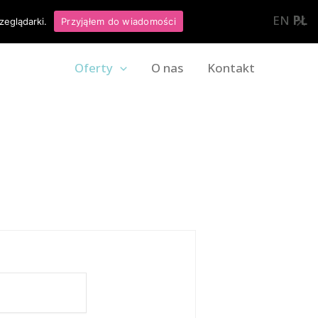
EN
PL
zeglądarki.
Przyjąłem do wiadomości
Oferty
O nas
Kontakt