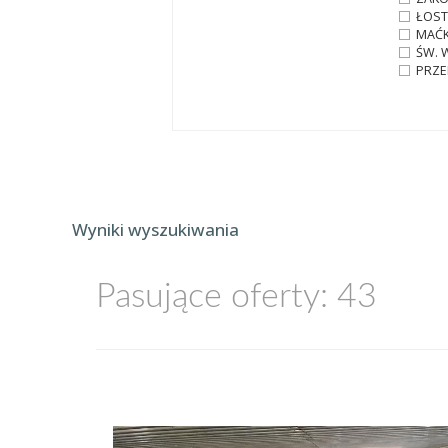
ŁOST
MAĆ
ŚW. 
PRZE
Wyniki wyszukiwania
Pasujące oferty: 43